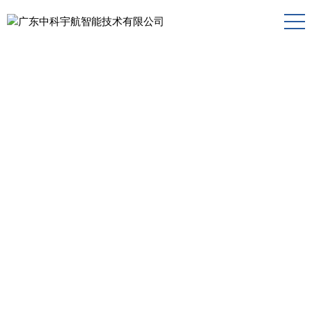
首页
>>
产品及服务
>>
终端产品系
您的位置：
列