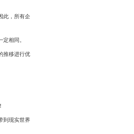
因此，所有企
一定相同。
的推移进行优
！
带到现实世界