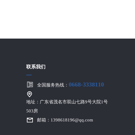
联系我们
0668-3338110
全国服务热线：
地址：广东省茂名市双山七路9号大院1号
503房
邮箱：1398618196@qq.com