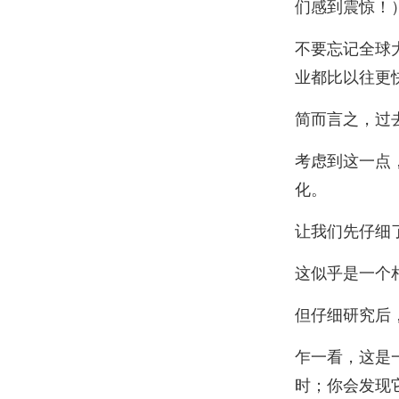
们感到震惊！
不要忘记全球
业都比以往更
简而言之，过
考虑到这一点
化。
让我们先仔细
这似乎是一个
但仔细研究后
乍一看，这是
时；你会发现